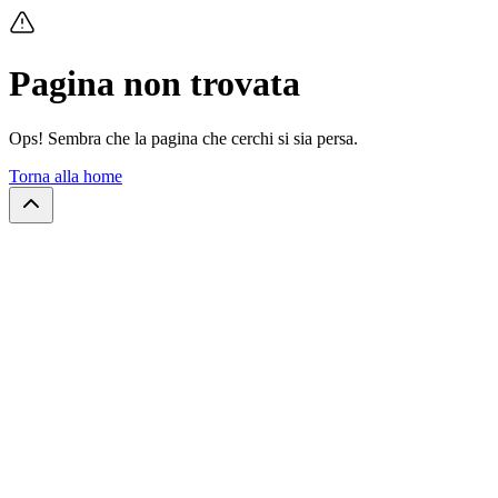
Pagina non trovata
Ops! Sembra che la pagina che cerchi si sia persa.
Torna alla home