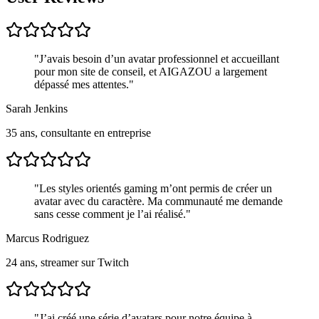
"
J’avais besoin d’un avatar professionnel et accueillant
pour mon site de conseil, et AIGAZOU a largement
dépassé mes attentes.
"
Sarah Jenkins
35 ans, consultante en entreprise
"
Les styles orientés gaming m’ont permis de créer un
avatar avec du caractère. Ma communauté me demande
sans cesse comment je l’ai réalisé.
"
Marcus Rodriguez
24 ans, streamer sur Twitch
"
J’ai créé une série d’avatars pour notre équipe à