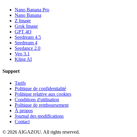
Nano Banana Pro
Nano Banana
Z Image
Grok Image
GPT 4O
Seedream 4.5
Seedream 4
Seedance 2.0
Veo 3.1
Kling AI
Support
Tarifs
Politique de confidentialité
Politique relative aux cookies
Conditions d'utilisation
Politique de remboursement
À propos
Journal des modifications
Contact
©
2026
AIGAZOU
. All rights reserved.