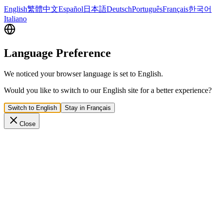
English
繁體中文
Español
日本語
Deutsch
Português
Français
한국어
Italiano
Language Preference
We noticed your browser language is set to English.
Would you like to switch to our English site for a better experience?
Switch to English
Stay in Français
Close