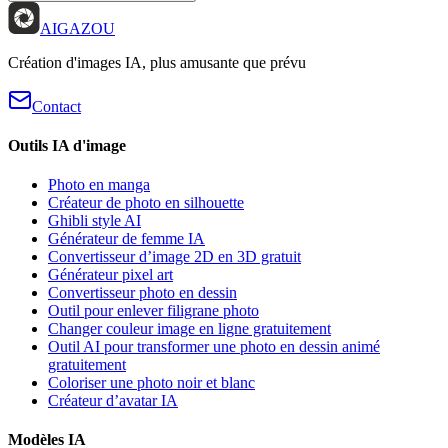
AIGAZOU
Création d'images IA, plus amusante que prévu
Contact
Outils IA d'image
Photo en manga
Créateur de photo en silhouette
Ghibli style AI
Générateur de femme IA
Convertisseur d’image 2D en 3D gratuit
Générateur pixel art
Convertisseur photo en dessin
Outil pour enlever filigrane photo
Changer couleur image en ligne gratuitement
Outil AI pour transformer une photo en dessin animé
gratuitement
Coloriser une photo noir et blanc
Créateur d’avatar IA
Modèles IA