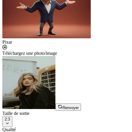
Pixar
Téléchargez une photo/image
Renvoyer
Taille de sortie
2:3
Qualité