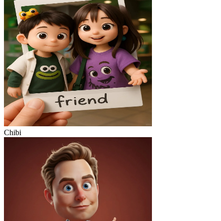
Chibi