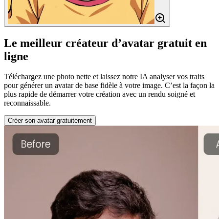
Le meilleur créateur d’avatar gratuit en
ligne
Téléchargez une photo nette et laissez notre IA analyser vos traits
pour générer un avatar de base fidèle à votre image. C’est la façon la
plus rapide de démarrer votre création avec un rendu soigné et
reconnaissable.
Créer son avatar gratuitement