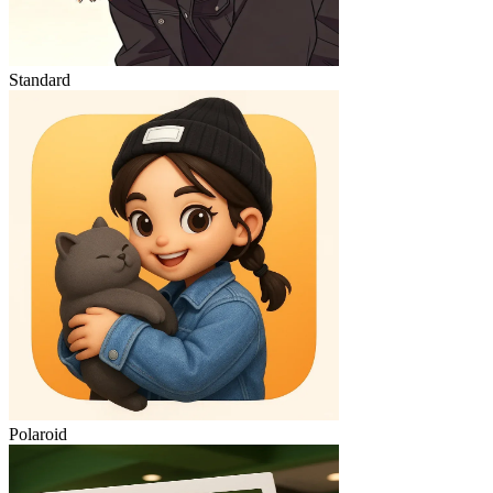
Standard
Polaroid