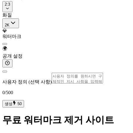
2:3
화질
2K
💎
워터마크
🌍
공개 설정
사용자 정의 (선택 사항)
0
/500
생성
50
무료 워터마크 제거 사이트