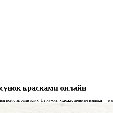
исунок красками онлайн
ы всего за один клик. Не нужны художественные навыки — наш 