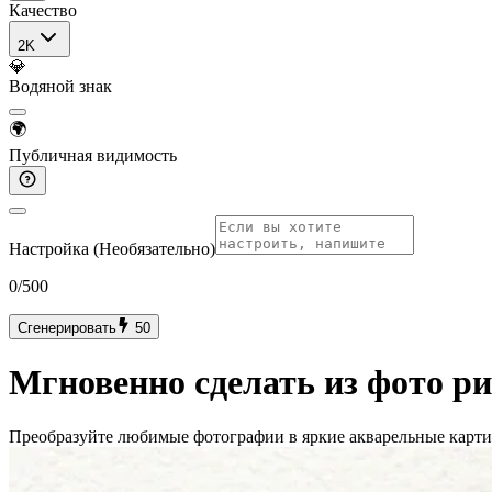
Качество
2K
💎
Водяной знак
🌍
Публичная видимость
Настройка (Необязательно)
0
/500
Сгенерировать
50
Мгновенно сделать из фото р
Преобразуйте любимые фотографии в яркие акварельные картин