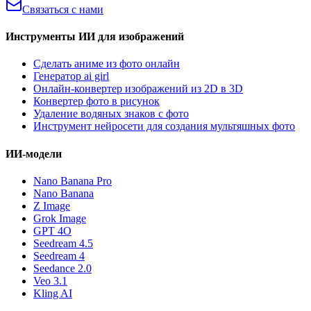
Связаться с нами
Инструменты ИИ для изображений
Сделать аниме из фото онлайн
Генератор ai girl
Онлайн-конвертер изображений из 2D в 3D
Конвертер фото в рисунок
Удаление водяных знаков с фото
Инструмент нейросети для создания мультяшных фото
ИИ-модели
Nano Banana Pro
Nano Banana
Z Image
Grok Image
GPT 4O
Seedream 4.5
Seedream 4
Seedance 2.0
Veo 3.1
Kling AI