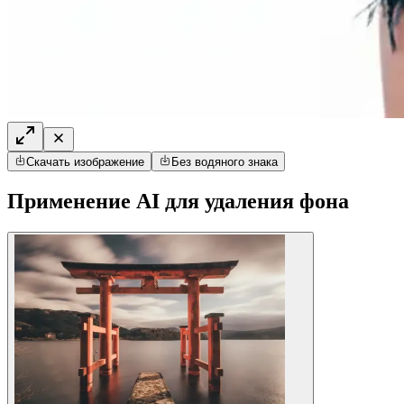
Скачать изображение
Без водяного знака
Применение AI для удаления фона