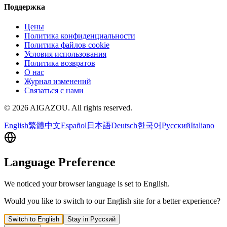
Поддержка
Цены
Политика конфиденциальности
Политика файлов cookie
Условия использования
Политика возвратов
О нас
Журнал изменений
Связаться с нами
©
2026
AIGAZOU
. All rights reserved.
English
繁體中文
Español
日本語
Deutsch
한국어
Русский
Italiano
Language Preference
We noticed your browser language is set to English.
Would you like to switch to our English site for a better experience?
Switch to English
Stay in Русский