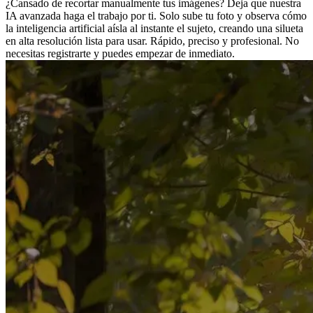
¿Cansado de recortar manualmente tus imágenes? Deja que nuestra
IA avanzada haga el trabajo por ti. Solo sube tu foto y observa cómo
la inteligencia artificial aísla al instante el sujeto, creando una silueta
en alta resolución lista para usar. Rápido, preciso y profesional. No
necesitas registrarte y puedes empezar de inmediato.