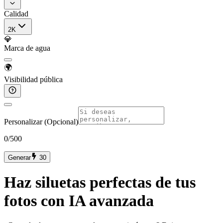
Calidad
2K
💎
Marca de agua
🌍
Visibilidad pública
Personalizar (Opcional)
0
/500
Generar
30
Haz siluetas perfectas de tus
fotos con IA avanzada