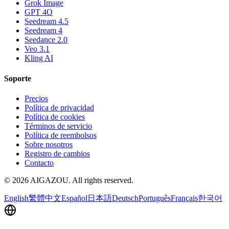
Grok Image
GPT 4O
Seedream 4.5
Seedream 4
Seedance 2.0
Veo 3.1
Kling AI
Soporte
Precios
Política de privacidad
Política de cookies
Términos de servicio
Política de reembolsos
Sobre nosotros
Registro de cambios
Contacto
©
2026
AIGAZOU
. All rights reserved.
English
繁體中文
Español
日本語
Deutsch
Português
Français
한국어