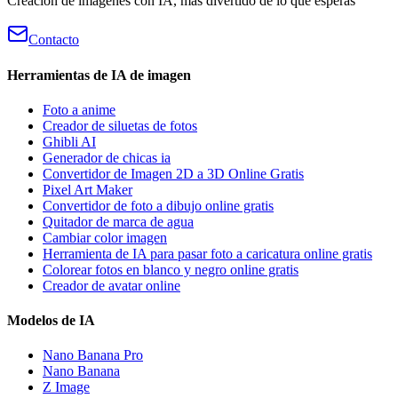
Creación de imágenes con IA, más divertido de lo que esperas
Contacto
Herramientas de IA de imagen
Foto a anime
Creador de siluetas de fotos
Ghibli AI
Generador de chicas ia
Convertidor de Imagen 2D a 3D Online Gratis
Pixel Art Maker
Convertidor de foto a dibujo online gratis
Quitador de marca de agua
Cambiar color imagen
Herramienta de IA para pasar foto a caricatura online gratis
Colorear fotos en blanco y negro online gratis
Creador de avatar online
Modelos de IA
Nano Banana Pro
Nano Banana
Z Image