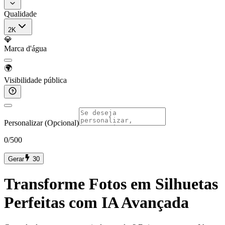
Qualidade
2K
💎
Marca d'água
🌍
Visibilidade pública
Personalizar (Opcional)
0
/500
Gerar
30
Transforme Fotos em Silhuetas
Perfeitas com IA Avançada