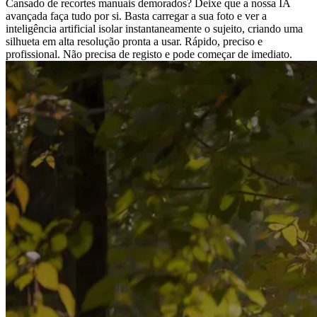
Cansado de recortes manuais demorados? Deixe que a nossa IA
avançada faça tudo por si. Basta carregar a sua foto e ver a
inteligência artificial isolar instantaneamente o sujeito, criando uma
silhueta em alta resolução pronta a usar. Rápido, preciso e
profissional. Não precisa de registo e pode começar de imediato.