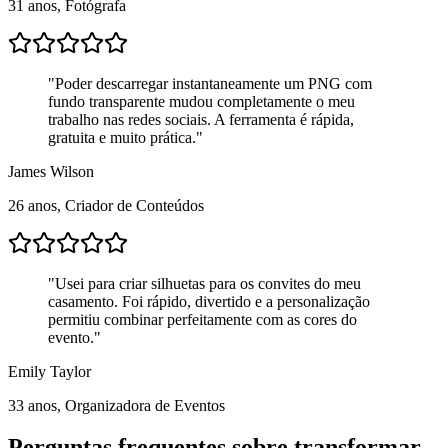
31 anos, Fotógrafa
"
Poder descarregar instantaneamente um PNG com
fundo transparente mudou completamente o meu
trabalho nas redes sociais. A ferramenta é rápida,
gratuita e muito prática.
"
James Wilson
26 anos, Criador de Conteúdos
"
Usei para criar silhuetas para os convites do meu
casamento. Foi rápido, divertido e a personalização
permitiu combinar perfeitamente com as cores do
evento.
"
Emily Taylor
33 anos, Organizadora de Eventos
Perguntas frequentes sobre transformar