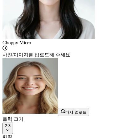
Choppy Micro
사진/이미지를 업로드해 주세요
다시 업로드
출력 크기
2:3
화질