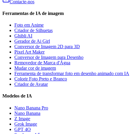
Contacte-nos
Ferramentas de IA de imagem
Foto em Anime
Criador de Silhuetas
Ghibli AI
Gerador de Ai Girl
Conversor de Imagem 2D para 3D
Pixel Art Maker
Conversor de Imagem para Desenho
Removedor de Marca d'Água
Mudar cor de imagem
Ferramenta de transformar foto em desenho animado com IA
Colorir Foto Preto e Branco
Criador de Avatar
Modelos de IA
Nano Banana Pro
Nano Banana
Z Image
Grok Image
GPT 4O