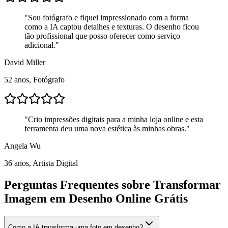
"
Sou fotógrafo e fiquei impressionado com a forma
como a IA captou detalhes e texturas. O desenho ficou
tão profissional que posso oferecer como serviço
adicional.
"
David Miller
52 anos, Fotógrafo
"
Crio impressões digitais para a minha loja online e esta
ferramenta deu uma nova estética às minhas obras.
"
Angela Wu
36 anos, Artista Digital
Perguntas Frequentes sobre Transformar
Imagem em Desenho Online Grátis
Como a IA transforma uma foto em desenho?