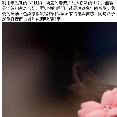
利用最先進的 AI 技術，為您的老照片注入嶄新的生命。無論
是泛黃的家庭合影、歷史性的瞬間，或是珍藏多年的肖像，我
們的自動上色與修復流程都能保留原有情感與質感，同時賦予
影像真實而自然的色調與清晰度。