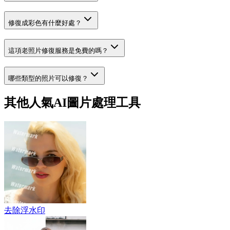
修復成彩色有什麼好處？
這項老照片修復服務是免費的嗎？
哪些類型的照片可以修復？
其他人氣AI圖片處理工具
去除浮水印