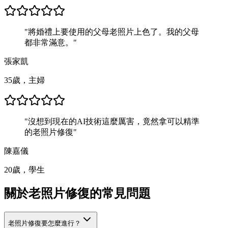
"
將婚禮上要使用的父母老照片上色了。我的父母
都非常滿意。
"
張家凱
35歲，主婦
"
沒想到現在的AI技術這麼厲害，竟然拿可以精準
的老照片修復
"
陳嘉儀
20歲，學生
關於老照片修復的常見問題
老照片修復要怎麼進行？