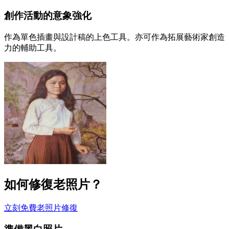
創作活動的意象強化
作為單色插畫與設計稿的上色工具。亦可作為拓展藝術家創造
力的輔助工具。
如何修復老照片？
立刻免費老照片修復