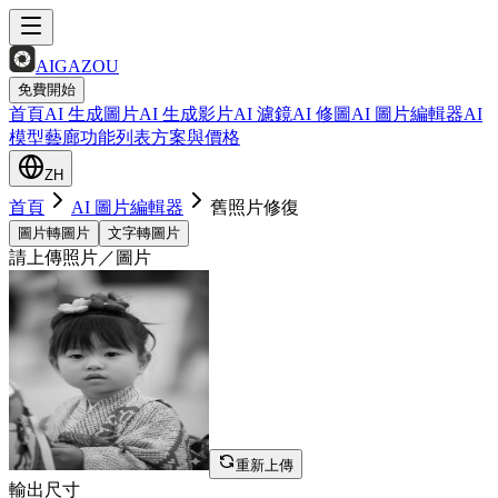
AIGAZOU
免費開始
首頁
AI 生成圖片
AI 生成影片
AI 濾鏡
AI 修圖
AI 圖片編輯器
AI
模型
藝廊
功能列表
方案與價格
ZH
首頁
AI 圖片編輯器
舊照片修復
圖片轉圖片
文字轉圖片
請上傳照片／圖片
重新上傳
輸出尺寸