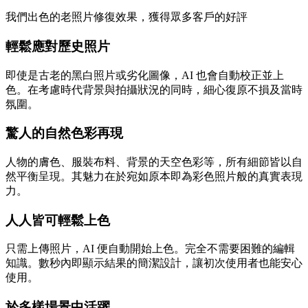
我們出色的老照片修復效果，獲得眾多客戶的好評
輕鬆應對歷史照片
即使是古老的黑白照片或劣化圖像，AI 也會自動校正並上
色。在考慮時代背景與拍攝狀況的同時，細心復原不損及當時
氛圍。
驚人的自然色彩再現
人物的膚色、服裝布料、背景的天空色彩等，所有細節皆以自
然平衡呈現。其魅力在於宛如原本即為彩色照片般的真實表現
力。
人人皆可輕鬆上色
只需上傳照片，AI 便自動開始上色。完全不需要困難的編輯
知識。數秒內即顯示結果的簡潔設計，讓初次使用者也能安心
使用。
於多樣場景中活躍