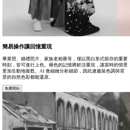
簡易操作讓回憶重現
畢業照、婚禮照片、家族老相冊等，僅以黑白形式留存的重要
時刻，皆可進行上色。褪色的記憶將鮮活重現，讓當時的情景
更加生動地復甦。AI 會細緻分析細節，因此連服裝色調與背
景的自然色彩都能還原。
免費開始