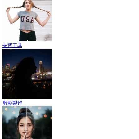
去背工具
剪影製作