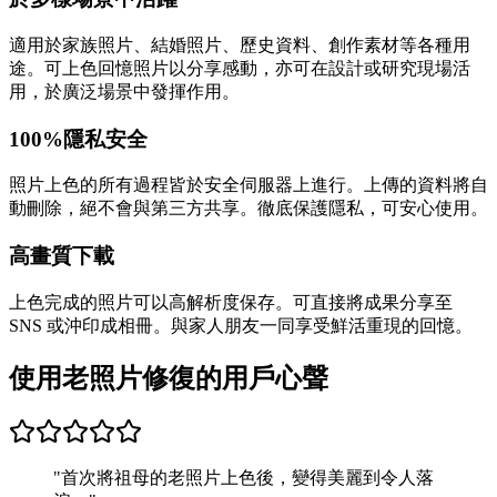
適用於家族照片、結婚照片、歷史資料、創作素材等各種用
途。可上色回憶照片以分享感動，亦可在設計或研究現場活
用，於廣泛場景中發揮作用。
100%隱私安全
照片上色的所有過程皆於安全伺服器上進行。上傳的資料將自
動刪除，絕不會與第三方共享。徹底保護隱私，可安心使用。
高畫質下載
上色完成的照片可以高解析度保存。可直接將成果分享至
SNS 或沖印成相冊。與家人朋友一同享受鮮活重現的回憶。
使用老照片修復的用戶心聲
"
首次將祖母的老照片上色後，變得美麗到令人落