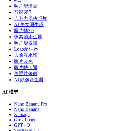
照片變漫畫
剪影製作
吉卜力風格照片
AI 美女圖生成
圖片轉3D
像素圖產生器
照片變素描
Logo產生器
去除浮水印
圖片改色
圖片轉卡通
舊照片修復
AI 頭像產生器
AI 模型
Nano Banana Pro
Nano Banana
Z Image
Grok Image
GPT 4O
Seedream 4.5