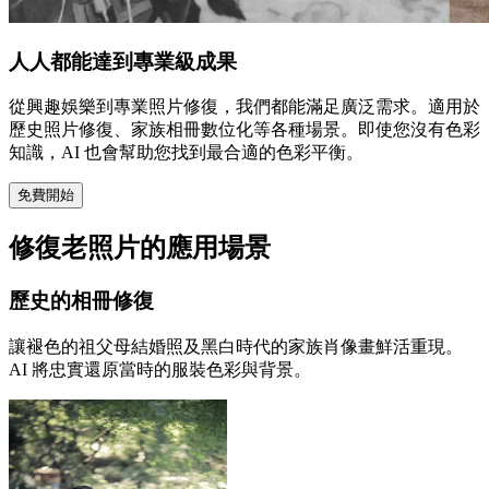
人人都能達到專業級成果
從興趣娛樂到專業照片修復，我們都能滿足廣泛需求。適用於
歷史照片修復、家族相冊數位化等各種場景。即使您沒有色彩
知識，AI 也會幫助您找到最合適的色彩平衡。
免費開始
修復老照片的應用場景
歷史的相冊修復
讓褪色的祖父母結婚照及黑白時代的家族肖像畫鮮活重現。
AI 將忠實還原當時的服裝色彩與背景。