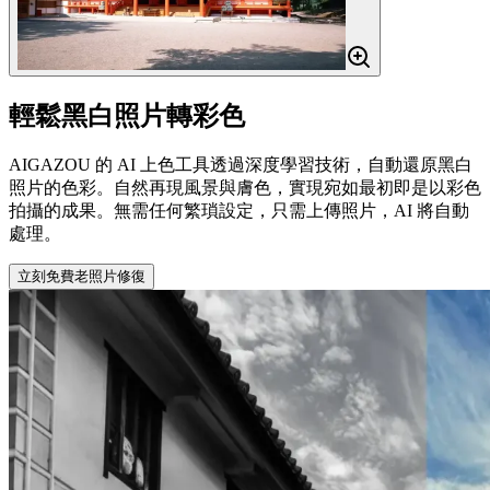
輕鬆黑白照片轉彩色
AIGAZOU 的 AI 上色工具透過深度學習技術，自動還原黑白
照片的色彩。自然再現風景與膚色，實現宛如最初即是以彩色
拍攝的成果。無需任何繁瑣設定，只需上傳照片，AI 將自動
處理。
立刻免費老照片修復