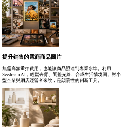
提升銷售的電商商品圖片
無需高額重拍費用，也能讓商品照達到專業水準。利用
Seedream AI，輕鬆去背、調整光線、合成生活情境圖。對小
型企業與網店經營者來說，是顛覆性的創新工具。