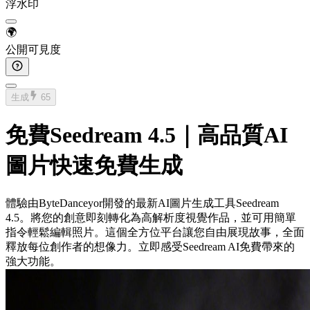
浮水印
🌍
公開可見度
生成
65
免費Seedream 4.5｜高品質AI
圖片快速免費生成
體驗由ByteDanceyor開發的最新AI圖片生成工具Seedream
4.5。將您的創意即刻轉化為高解析度視覺作品，並可用簡單
指令輕鬆編輯照片。這個全方位平台讓您自由展現故事，全面
釋放每位創作者的想像力。立即感受Seedream AI免費帶來的
強大功能。