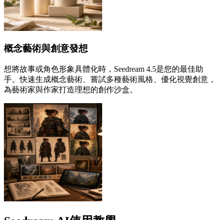
概念藝術與創意發想
想將故事或角色形象具體化時，Seedream 4.5是您的最佳助
手。快速生成概念藝術、嘗試多種藝術風格、優化視覺創意，
為藝術家與作家打造理想的創作沙盒。