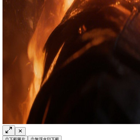
下載圖片
無浮水印下載