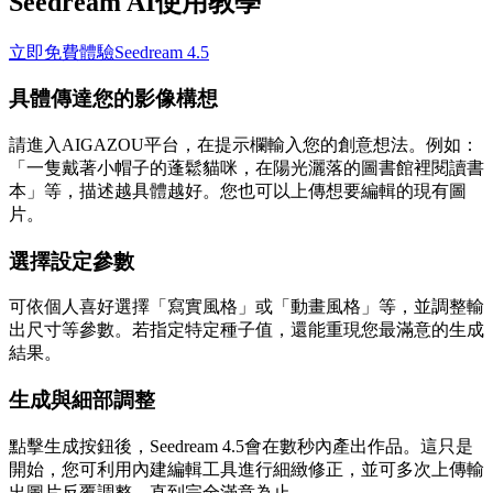
Seedream AI使用教學
立即免費體驗Seedream 4.5
具體傳達您的影像構想
請進入AIGAZOU平台，在提示欄輸入您的創意想法。例如：
「一隻戴著小帽子的蓬鬆貓咪，在陽光灑落的圖書館裡閱讀書
本」等，描述越具體越好。您也可以上傳想要編輯的現有圖
片。
選擇設定參數
可依個人喜好選擇「寫實風格」或「動畫風格」等，並調整輸
出尺寸等參數。若指定特定種子值，還能重現您最滿意的生成
結果。
生成與細部調整
點擊生成按鈕後，Seedream 4.5會在數秒內產出作品。這只是
開始，您可利用內建編輯工具進行細緻修正，並可多次上傳輸
出圖片反覆調整，直到完全滿意為止。