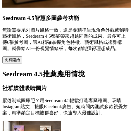
Seedream 4.5智慧多圖參考功能
無論需要系列圖片風格一致，還是要精準呈現角色外觀或獨特
藝術風格，Seedream 4.5都能帶來超越同業的成果。最多可上
傳6張參考圖，讓AI精確掌握角色特徵、藝術風格或複雜構
圖。就像給AI一份視覺情緒板，每次都能獲得理想成品。
免費開始
Seedream 4.5推薦應用情境
社群媒體吸睛圖片
厭倦制式圖庫照？用Seedream 4.5輕鬆打造專屬縮圖、吸睛
Instagram貼文、搶眼Facebook廣告。短時間內測試多款視覺方
案，精準鎖定目標族群喜好，快速導入最佳設計。