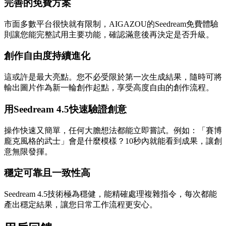
完善的免費方案
市面多數平台很快就有限制，AIGAZOU的Seedream免費體驗
則讓您能完整試用主要功能，確認滿意後再決定是否升級。
創作自由度持續進化
這或許是最大亮點。您不必受限於第一次生成結果，隨時可將
輸出圖片作為新一輪創作起點，享受高度自由的創作流程。
用Seedream 4.5快速驗證創意
操作快速又簡單，任何大膽想法都能立即嘗試。例如：「賽博
龐克風格的武士」會是什麼模樣？10秒內就能看到成果，讓創
意無限發揮。
穩定可靠且一致性高
Seedream 4.5技術極為穩健，能精確處理複雜指令，每次都能
產出穩定結果，讓您日常工作流程更安心。