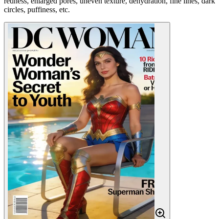
redness, enlarged pores, uneven texture, dehydration, fine lines, dark
circles, puffiness, etc.