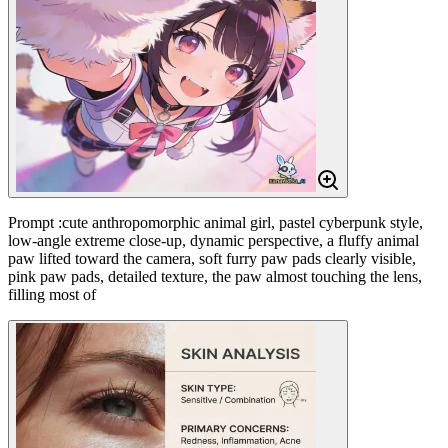
Prompt :cute anthropomorphic animal girl, pastel cyberpunk style,
low-angle extreme close-up, dynamic perspective, a fluffy animal
paw lifted toward the camera, soft furry paw pads clearly visible,
pink paw pads, detailed texture, the paw almost touching the lens,
filling most of