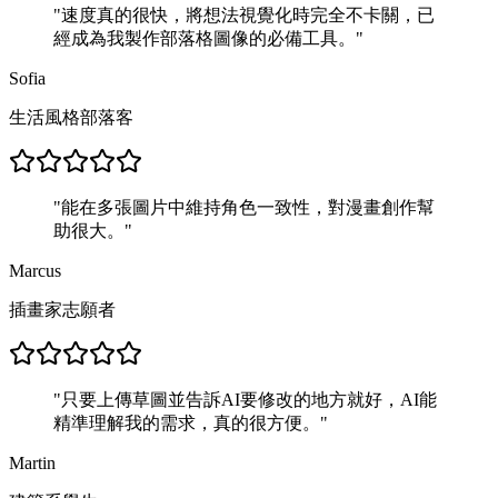
"
速度真的很快，將想法視覺化時完全不卡關，已
經成為我製作部落格圖像的必備工具。
"
Sofia
生活風格部落客
"
能在多張圖片中維持角色一致性，對漫畫創作幫
助很大。
"
Marcus
插畫家志願者
"
只要上傳草圖並告訴AI要修改的地方就好，AI能
精準理解我的需求，真的很方便。
"
Martin