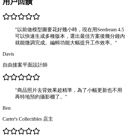
用戶回饋
"
以前做模型圖要花好幾小時，現在用Seedream 4.5
可以快速生成多種版本，選出最佳方案後幾分鐘內
就能微調完成。編輯功能大幅提升工作效率。
"
Davis
自由接案平面設計師
"
商品照片去背效果超精準，為了小幅更新也不用
再特地預約攝影棚了。
"
Ben
Carter's Collectibles 店主