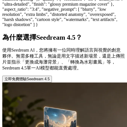
"ultra-detailed", "finish": "glossy premium magazine cover" },
"aspect_ratio": "3:4", "negative_prompt": [ "blurry", "low
resolution", "extra limbs", "distorted anatomy", "overexposed",
"harsh shadows", "cartoon style", "watermarks", "text artifacts",
"logo distortion" ] }
為什麼選擇Seedream 4.5？
使用Seedream AI，您將擁有一位同時理解語言與視覺的創意
夥伴。無需多種工具，無論是用文字描述新場景，還是上傳照
片並指示「更換成海灘背景」、「轉換為水彩畫風」等，
Seedream 4.5單一AI模型都能直覺處理。
立即免費體驗Seedream 4.5