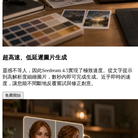
超高速、低延遲圖片生成
靈感不等人，因此Seedream 4.5實現了極致速度。從文字提示
到高解析度細緻圖片，數秒內即可完成生成。近乎即時的速
度，讓您能不間斷地反覆嘗試與修正創意。
免費開始