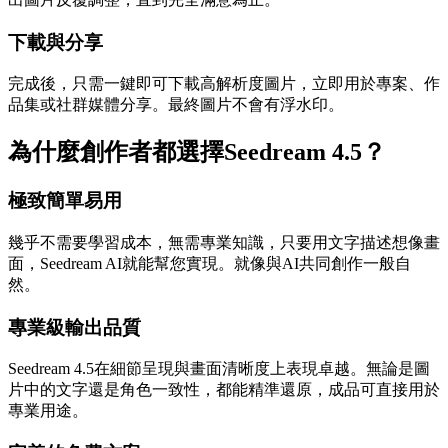
下載與分享
完成後，只需一鍵即可下載高解析度圖片，立即用於專案、作
品集或社群媒體分享。最終圖片不會有浮水印。
為什麼創作者都選擇Seedream 4.5？
極致簡單易用
幾乎不需要學習成本，無需專業知識，只要用文字描述想像畫
面，Seedream AI就能幫您實現。就像與AI共同創作一般自
然。
專業級輸出品質
Seedream 4.5在細節呈現與畫面清晰度上表現卓越。無論是圖
片中的文字還是角色一致性，都能精準還原，成品可直接用於
專業用途。